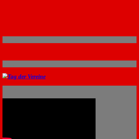
Königspaare
Presse
Filme