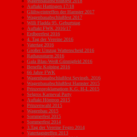
Wagenbauabschlußfest 2018
Auftakt Hattingen 17/18
Glühweintreffen der Hamster 2017
Wagenbauabschlußfest 2017
Willi Fladda 95. Geburtstag
Auftakt FWK 2016/17
Erdbeerfest 2016
4. Tag der Vereine 2016
Vatertag 2016
Großer Umzug Wattenscheid 2016
Rathaussturm 2016
Gala Blau-Weiß Günnigfeld 2016
Benefiz Kolping 2016
66 Jahre FWK
Wagenbauabschlußfest Sevingh. 2016
Wagenbauabschlußfest Hamster 2015
Prinzenproklamatiom K.G. H-L 2015
Selgros Karneval Party
Auftakt Höntrop 2015
Prinzenwahl 2015
Wagenbau 2015
Sommerfest 2015
Sommerfest 2014
3.Tag der Vereine Fegro 2014
Vatertagstreffen 2013