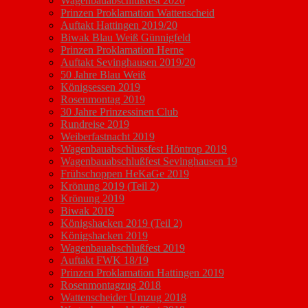
Wagenbauabschlußfest 2020
Prinzen Proklamation Wattenscheid
Auftakt Hattingen 2019/20
Biwak Blau Weiß Günnigfeld
Prinzen Proklamation Herne
Auftakt Sevinghausen 2019/20
50 Jahre Blau Weiß
Königsessen 2019
Rosenmontag 2019
30 Jahre Prinzessinen Club
Rundreise 2019
Weiberfastnacht 2019
Wagenbauabschlussfest Höntrop 2019
Wagenbauabschlußfest Sevinghausen 19
Frühschoppen HeKaGe 2019
Krönung 2019 (Teil 2)
Krönung 2019
Biwak 2019
Königshacken 2019 (Teil 2)
Königshacken 2019
Wagenbauabschlußfest 2019
Auftakt FWK 18/19
Prinzen Proklamation Hattingen 2019
Rosenmontagzug 2018
Wattenscheider Umzug 2018