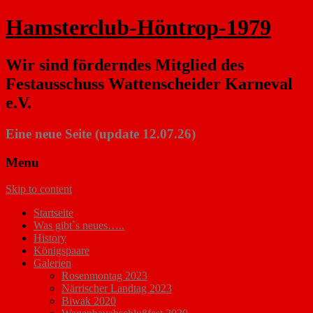
Hamsterclub-Höntrop-1979
Wir sind förderndes Mitglied des
Festausschuss Wattenscheider Karneval
e.V.
Eine neue Seite (update 12.07.26)
Menu
Skip to content
Startseite
Was gibt`s neues…..
History
Königspaare
Galerien
Rosenmontag 2023
Närrischer Landtag 2023
Biwak 2020