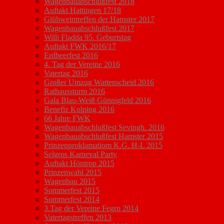
Wagenbauabschlußfest 2018
Auftakt Hattingen 17/18
Glühweintreffen der Hamster 2017
Wagenbauabschlußfest 2017
Willi Fladda 95. Geburtstag
Auftakt FWK 2016/17
Erdbeerfest 2016
4. Tag der Vereine 2016
Vatertag 2016
Großer Umzug Wattenscheid 2016
Rathaussturm 2016
Gala Blau-Weiß Günnigfeld 2016
Benefiz Kolping 2016
66 Jahre FWK
Wagenbauabschlußfest Sevingh. 2016
Wagenbauabschlußfest Hamster 2015
Prinzenproklamatiom K.G. H-L 2015
Selgros Karneval Party
Auftakt Höntrop 2015
Prinzenwahl 2015
Wagenbau 2015
Sommerfest 2015
Sommerfest 2014
3.Tag der Vereine Fegro 2014
Vatertagstreffen 2013