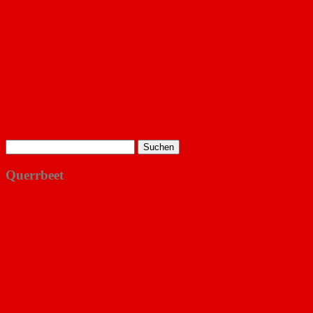
Suchen
nach:
Querrbeet