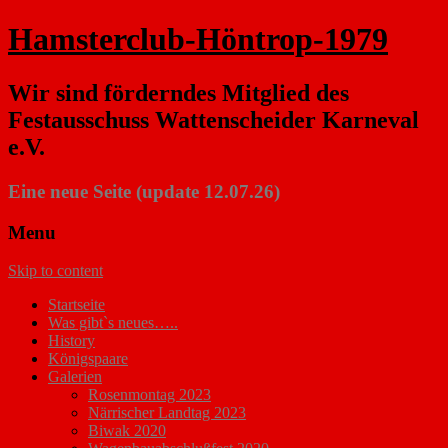
Hamsterclub-Höntrop-1979
Wir sind förderndes Mitglied des
Festausschuss Wattenscheider Karneval
e.V.
Eine neue Seite (update 12.07.26)
Menu
Skip to content
Startseite
Was gibt`s neues…..
History
Königspaare
Galerien
Rosenmontag 2023
Närrischer Landtag 2023
Biwak 2020