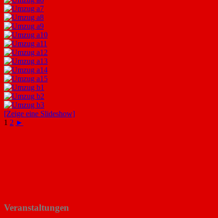
[Zeige eine Slideshow]
1
2
►
Veranstaltungen