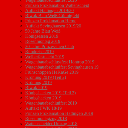
Wagenbauabschlußfest 2020
Prinzen Proklamation Wattenscheid
Auftakt Hattingen 2019/20
Biwak Blau Weiß Günnigfeld
Prinzen Proklamation Herne
Auftakt Sevinghausen 2019/20
50 Jahre Blau Weiß
Königsessen 2019
Rosenmontag 2019
30 Jahre Prinzessinen Club
Rundreise 2019
Weiberfastnacht 2019
Wagenbauabschlussfest Höntrop 2019
Wagenbauabschlußfest Sevinghausen 19
Frühschoppen HeKaGe 2019
Krönung 2019 (Teil 2)
Krönung 2019
Biwak 2019
Königshacken 2019 (Teil 2)
Königshacken 2019
Wagenbauabschlußfest 2019
Auftakt FWK 18/19
Prinzen Proklamation Hattingen 2019
Rosenmontagzug 2018
Wattenscheider Umzug 2018