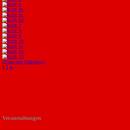
[Zeige eine Slideshow]
1
2
►
Veranstaltungen