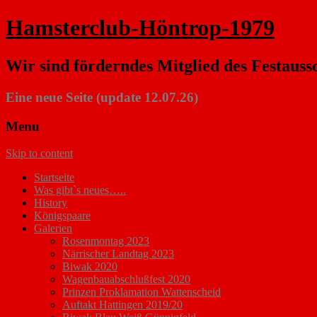
Hamsterclub-Höntrop-1979
Wir sind förderndes Mitglied des Festauss
Eine neue Seite (update 12.07.26)
Menu
Skip to content
Startseite
Was gibt`s neues…..
History
Königspaare
Galerien
Rosenmontag 2023
Närrischer Landtag 2023
Biwak 2020
Wagenbauabschlußfest 2020
Prinzen Proklamation Wattenscheid
Auftakt Hattingen 2019/20