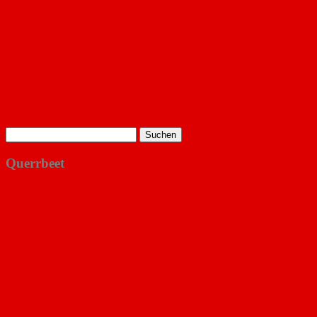
Suchen
nach:
Querrbeet