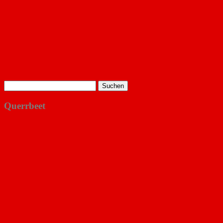
Suchen
nach:
Querrbeet