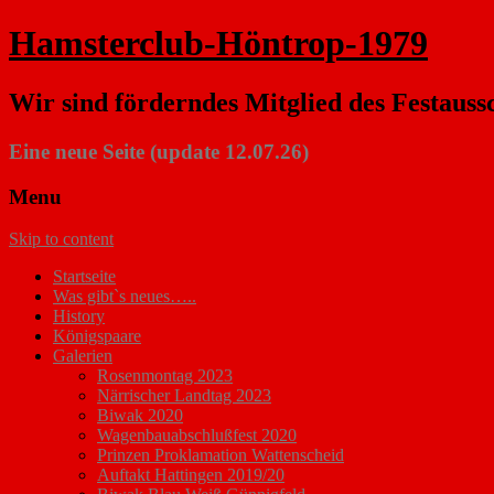
Hamsterclub-Höntrop-1979
Wir sind förderndes Mitglied des Festauss
Eine neue Seite (update 12.07.26)
Menu
Skip to content
Startseite
Was gibt`s neues…..
History
Königspaare
Galerien
Rosenmontag 2023
Närrischer Landtag 2023
Biwak 2020
Wagenbauabschlußfest 2020
Prinzen Proklamation Wattenscheid
Auftakt Hattingen 2019/20