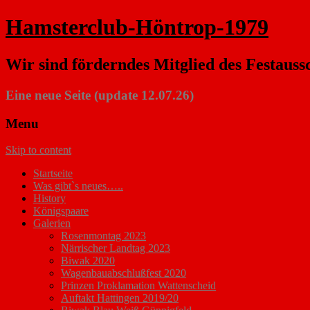
Hamsterclub-Höntrop-1979
Wir sind förderndes Mitglied des Festauss
Eine neue Seite (update 12.07.26)
Menu
Skip to content
Startseite
Was gibt`s neues…..
History
Königspaare
Galerien
Rosenmontag 2023
Närrischer Landtag 2023
Biwak 2020
Wagenbauabschlußfest 2020
Prinzen Proklamation Wattenscheid
Auftakt Hattingen 2019/20