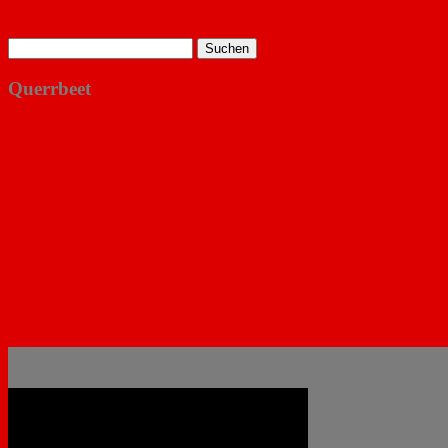
Suchen
nach:
Querrbeet
Filme