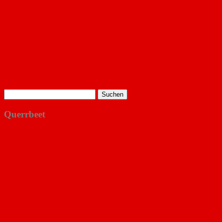
Suchen
nach:
Querrbeet