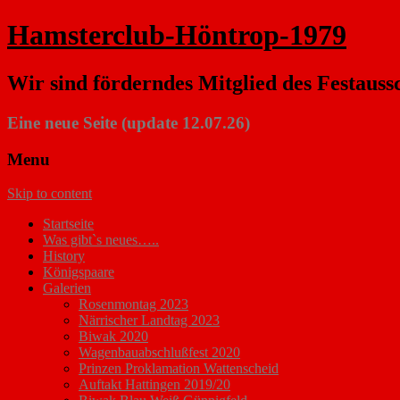
Hamsterclub-Höntrop-1979
Wir sind förderndes Mitglied des Festauss
Eine neue Seite (update 12.07.26)
Menu
Skip to content
Startseite
Was gibt`s neues…..
History
Königspaare
Galerien
Rosenmontag 2023
Närrischer Landtag 2023
Biwak 2020
Wagenbauabschlußfest 2020
Prinzen Proklamation Wattenscheid
Auftakt Hattingen 2019/20