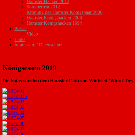
Hamster Hacken 2012
Sommerfest 2012
Krönung des Hamster Königspaar 2006
Hamster Königshacken 2006
Hamster Königshacken 1994
Presse
Video
Links
Impressum / Datenschutz
Königsessen 2019
Die Fotos wurden dem Hamster Club von Winfried `Winni` Dey ©