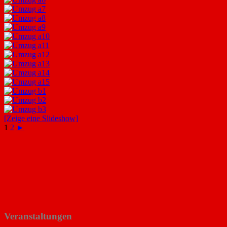
[Zeige eine Slideshow]
1
2
►
Veranstaltungen