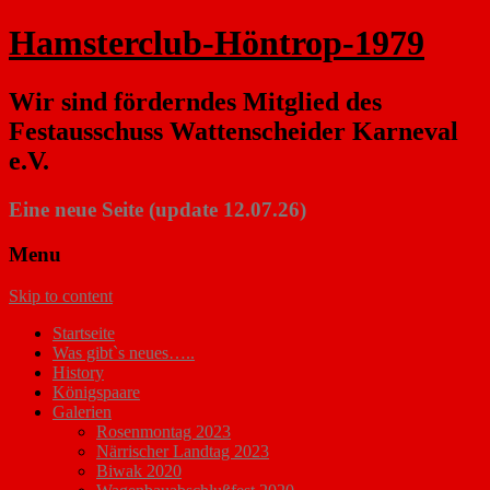
Hamsterclub-Höntrop-1979
Wir sind förderndes Mitglied des
Festausschuss Wattenscheider Karneval
e.V.
Eine neue Seite (update 12.07.26)
Menu
Skip to content
Startseite
Was gibt`s neues…..
History
Königspaare
Galerien
Rosenmontag 2023
Närrischer Landtag 2023
Biwak 2020