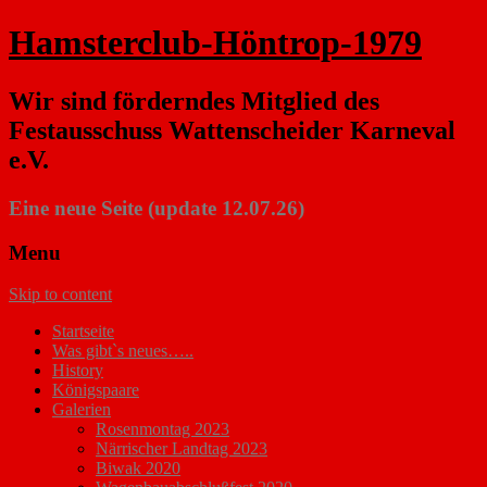
Hamsterclub-Höntrop-1979
Wir sind förderndes Mitglied des
Festausschuss Wattenscheider Karneval
e.V.
Eine neue Seite (update 12.07.26)
Menu
Skip to content
Startseite
Was gibt`s neues…..
History
Königspaare
Galerien
Rosenmontag 2023
Närrischer Landtag 2023
Biwak 2020