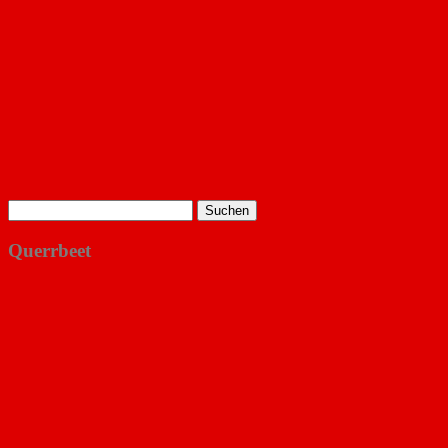
Suchen
nach:
Querrbeet