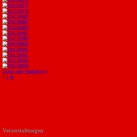
[Zeige eine Slideshow]
1
2
►
Veranstaltungen