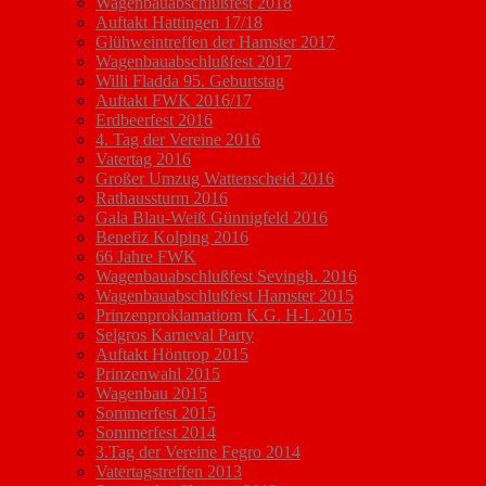
Wagenbauabschlußfest 2018
Auftakt Hattingen 17/18
Glühweintreffen der Hamster 2017
Wagenbauabschlußfest 2017
Willi Fladda 95. Geburtstag
Auftakt FWK 2016/17
Erdbeerfest 2016
4. Tag der Vereine 2016
Vatertag 2016
Großer Umzug Wattenscheid 2016
Rathaussturm 2016
Gala Blau-Weiß Günnigfeld 2016
Benefiz Kolping 2016
66 Jahre FWK
Wagenbauabschlußfest Sevingh. 2016
Wagenbauabschlußfest Hamster 2015
Prinzenproklamatiom K.G. H-L 2015
Selgros Karneval Party
Auftakt Höntrop 2015
Prinzenwahl 2015
Wagenbau 2015
Sommerfest 2015
Sommerfest 2014
3.Tag der Vereine Fegro 2014
Vatertagstreffen 2013