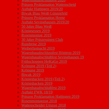
Wagenbauabschlußfest 2020
Prinzen Proklamation Wattenscheid
Auftakt Hattingen 2019/20
Biwak Blau Weiß Günnigfeld
Prinzen Proklamation Herne
Auftakt Sevinghausen 2019/20
50 Jahre Blau Weiß
Königsessen 2019
Rosenmontag 2019
30 Jahre Prinzessinen Club
Rundreise 2019
Weiberfastnacht 2019
Wagenbauabschlussfest Höntrop 2019
Wagenbauabschlußfest Sevinghausen 19
Frühschoppen HeKaGe 2019
Krönung 2019 (Teil 2)
Krönung 2019
Biwak 2019
Königshacken 2019 (Teil 2)
Königshacken 2019
Wagenbauabschlußfest 2019
Auftakt FWK 18/19
Prinzen Proklamation Hattingen 2019
Rosenmontagzug 2018
Wattenscheider Umzug 2018