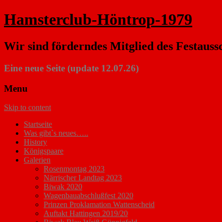
Hamsterclub-Höntrop-1979
Wir sind förderndes Mitglied des Festauss
Eine neue Seite (update 12.07.26)
Menu
Skip to content
Startseite
Was gibt`s neues…..
History
Königspaare
Galerien
Rosenmontag 2023
Närrischer Landtag 2023
Biwak 2020
Wagenbauabschlußfest 2020
Prinzen Proklamation Wattenscheid
Auftakt Hattingen 2019/20