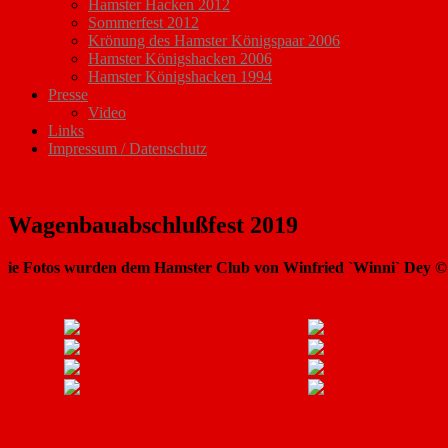
Hamster Hacken 2012
Sommerfest 2012
Krönung des Hamster Königspaar 2006
Hamster Königshacken 2006
Hamster Königshacken 1994
Presse
Video
Links
Impressum / Datenschutz
Wagenbauabschlußfest 2019
ie Fotos wurden dem Hamster Club von Winfried `Winni` Dey © z