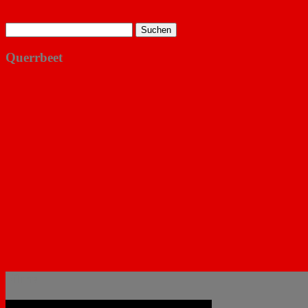
Suchen
nach:
Querrbeet
Filme